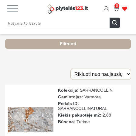
0
Filtruoti
Kolekcija:
SARRANCOLLIN
Gamintojas:
Varmora
Prekės ID:
SARRANCOLLINATURAL
Kiekis pakuotėje m2:
2,88
Būsena:
Turime