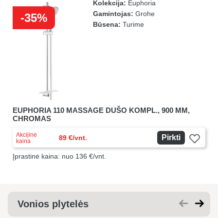
Kolekcija:
Euphoria
Gamintojas:
Grohe
-35%
Būsena:
Turime
EUPHORIA 110 MASSAGE DUŠO KOMPL., 900 MM,
CHROMAS
Akcijinė
Pirkti
89 €/vnt.
kaina
Įprastinė kaina: nuo 136 €/vnt.
Vonios plytelės