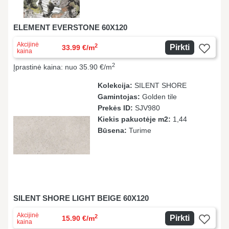
ELEMENT EVERSTONE 60X120
Akcijinė
2
Pirkti
33.99 €/m
kaina
2
Įprastinė kaina: nuo 35.90 €/m
Kolekcija:
SILENT SHORE
Gamintojas:
Golden tile
Prekės ID:
SJV980
Kiekis pakuotėje m2:
1,44
Būsena:
Turime
SILENT SHORE LIGHT BEIGE 60X120
Akcijinė
2
Pirkti
15.90 €/m
kaina