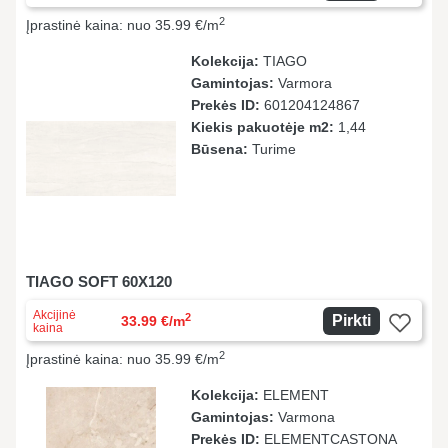
2
Įprastinė kaina: nuo 35.99 €/m
Kolekcija:
TIAGO
Gamintojas:
Varmora
Prekės ID:
601204124867
Kiekis pakuotėje m2:
1,44
Būsena:
Turime
TIAGO SOFT 60X120
Akcijinė
2
Pirkti
33.99 €/m
kaina
2
Įprastinė kaina: nuo 35.99 €/m
Kolekcija:
ELEMENT
Gamintojas:
Varmona
Prekės ID:
ELEMENTCASTONA