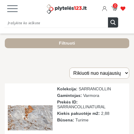
0
Filtruoti
Kolekcija:
SARRANCOLLIN
Gamintojas:
Varmora
Prekės ID:
SARRANCOLLINATURAL
Kiekis pakuotėje m2:
2,88
Būsena:
Turime