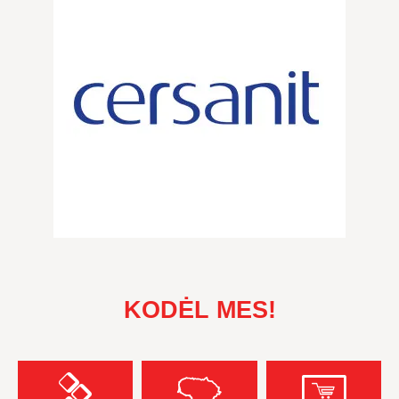
KODĖL MES!