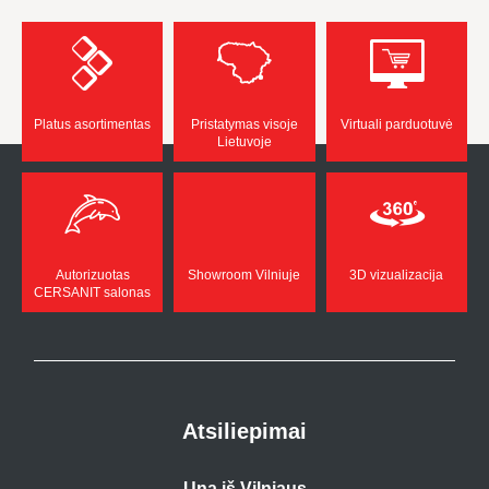
Platus asortimentas
Pristatymas visoje
Virtuali parduotuvė
Lietuvoje
Autorizuotas
Showroom Vilniuje
3D vizualizacija
CERSANIT salonas
Atsiliepimai
Una iš Vilniaus