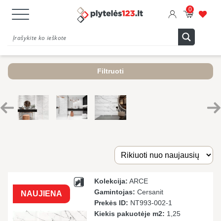
0
Filtruoti
Kolekcija:
ARCE
Gamintojas:
Cersanit
NAUJIENA
Prekės ID:
NT993-002-1
Kiekis pakuotėje m2:
1,25