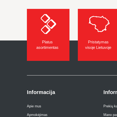
Platus
Pristatymas
asortimentas
visoje Lietuvoje
Informacija
Infor
Apie mus
Prekių k
Apmokėjimas
Mano pa