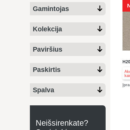
Gamintojas
Kolekcija
Paviršius
H20
Paskirtis
Akc
kai
Įpra
Spalva
Neišsirenkate?