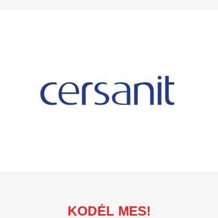
KODĖL MES!