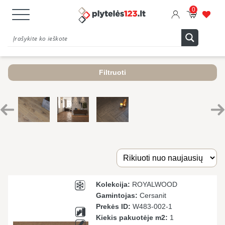
0
Filtruoti
Kolekcija:
ROYALWOOD
Gamintojas:
Cersanit
Prekės ID:
W483-002-1
Kiekis pakuotėje m2:
1