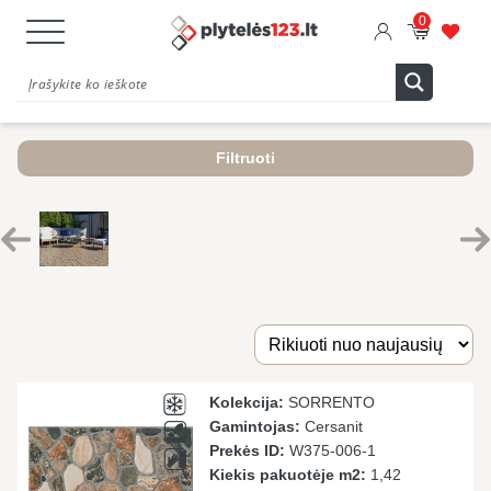
0
Filtruoti
Kolekcija:
SORRENTO
Gamintojas:
Cersanit
Prekės ID:
W375-006-1
Kiekis pakuotėje m2:
1,42