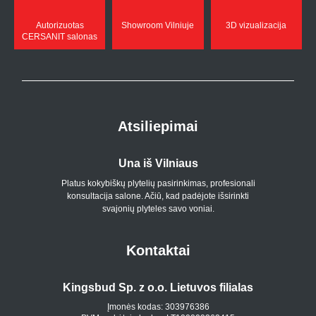
Autorizuotas
Showroom Vilniuje
3D vizualizacija
CERSANIT salonas
Atsiliepimai
Una iš Vilniaus
Platus kokybiškų plytelių pasirinkimas, profesionali
konsultacija salone. Ačiū, kad padėjote išsirinkti
svajonių plyteles savo voniai.
Kontaktai
Kingsbud Sp. z o.o. Lietuvos filialas
Įmonės kodas: 303976386