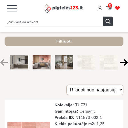
0
Filtruoti
Kolekcija:
TUZZI
Gamintojas:
Cersanit
Prekės ID:
NT1573-002-1
Kiekis pakuotėje m2:
1,25