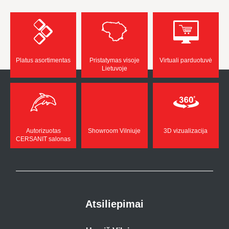
Platus asortimentas
Pristatymas visoje
Virtuali parduotuvė
Lietuvoje
Autorizuotas
Showroom Vilniuje
3D vizualizacija
CERSANIT salonas
Atsiliepimai