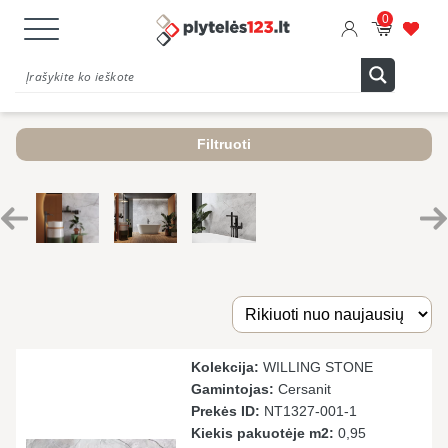
0
Filtruoti
Kolekcija:
WILLING STONE
Gamintojas:
Cersanit
Prekės ID:
NT1327-001-1
Kiekis pakuotėje m2:
0,95