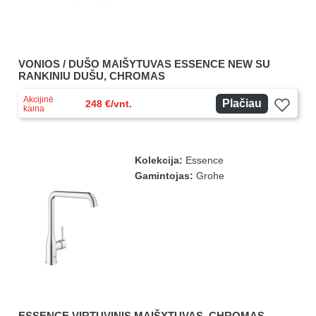
VONIOS / DUŠO MAIŠYTUVAS ESSENCE NEW SU
RANKINIU DUŠU, CHROMAS
Akcijinė
Plačiau
248 €/vnt.
kaina
Kolekcija:
Essence
Gamintojas:
Grohe
ESSENCE VIRTUVINIS MAIŠYTUVAS, CHROMAS