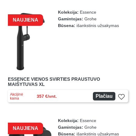
Kolekcija:
Essence
Gamintojas:
Grohe
NAUJIENA
Būsena:
išankstinis užsakymas
ESSENCE VIENOS SVIRTIES PRAUSTUVO
MAIŠYTUVAS XL
Akcijinė
Plačiau
357 €/vnt.
kaina
Kolekcija:
Essence
Gamintojas:
Grohe
NAUJIENA
Būsena:
išankstinis užsakymas