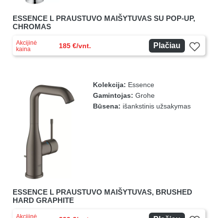
ESSENCE L PRAUSTUVO MAIŠYTUVAS SU POP-UP,
CHROMAS
Akcijinė
Plačiau
185 €/vnt.
kaina
Kolekcija:
Essence
Gamintojas:
Grohe
Būsena:
išankstinis užsakymas
ESSENCE L PRAUSTUVO MAIŠYTUVAS, BRUSHED
HARD GRAPHITE
Akcijinė