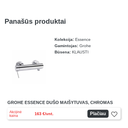
Panašūs produktai
Kolekcija:
Essence
Gamintojas:
Grohe
Būsena:
KLAUSTI
GROHE ESSENCE DUŠO MAIŠYTUVAS, CHROMAS
Akcijinė
Plačiau
163 €/vnt.
kaina