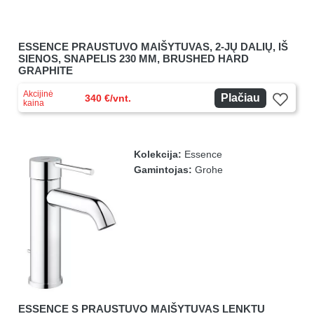
ESSENCE PRAUSTUVO MAIŠYTUVAS, 2-JŲ DALIŲ, IŠ
SIENOS, SNAPELIS 230 MM, BRUSHED HARD
GRAPHITE
Akcijinė
Plačiau
340 €/vnt.
kaina
Kolekcija:
Essence
Gamintojas:
Grohe
ESSENCE S PRAUSTUVO MAIŠYTUVAS LENKTU