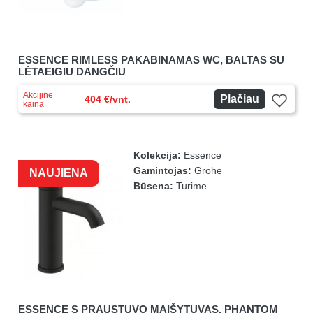
ESSENCE RIMLESS PAKABINAMAS WC, BALTAS SU
LĖTAEIGIU DANGČIU
Akcijinė
Plačiau
404 €/vnt.
kaina
Kolekcija:
Essence
Gamintojas:
Grohe
NAUJIENA
Būsena:
Turime
ESSENCE S PRAUSTUVO MAIŠYTUVAS, PHANTOM