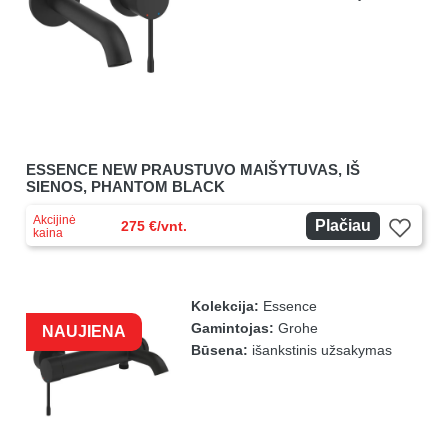
ESSENCE NEW PRAUSTUVO MAIŠYTUVAS, IŠ
SIENOS, PHANTOM BLACK
Akcijinė
Plačiau
275 €/vnt.
kaina
Kolekcija:
Essence
Gamintojas:
Grohe
NAUJIENA
Būsena:
išankstinis užsakymas