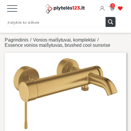
0
Pagrindinis
/
Vonios maišytuvai, komplektai
/
Essence vonios maišytuvas, brushed cool sunsrise