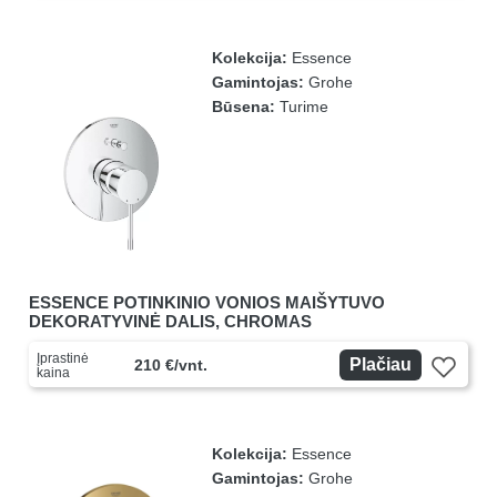
Kolekcija:
Essence
Gamintojas:
Grohe
Būsena:
Turime
ESSENCE POTINKINIO VONIOS MAIŠYTUVO
DEKORATYVINĖ DALIS, CHROMAS
Įprastinė
Plačiau
210 €/vnt.
kaina
Kolekcija:
Essence
Gamintojas:
Grohe