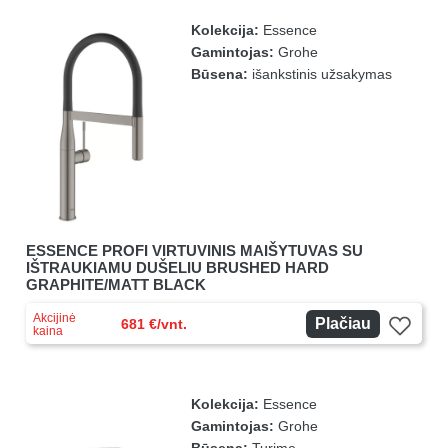
Kolekcija:
Essence
Gamintojas:
Grohe
Būsena:
išankstinis užsakymas
ESSENCE PROFI VIRTUVINIS MAIŠYTUVAS SU
IŠTRAUKIAMU DUŠELIU BRUSHED HARD
GRAPHITE/MATT BLACK
Akcijinė
Plačiau
681 €/vnt.
kaina
Kolekcija:
Essence
Gamintojas:
Grohe