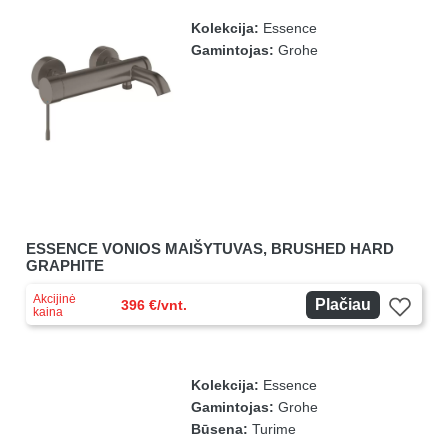
Kolekcija:
Essence
Gamintojas:
Grohe
ESSENCE VONIOS MAIŠYTUVAS, BRUSHED HARD
GRAPHITE
Akcijinė
Plačiau
396 €/vnt.
kaina
Kolekcija:
Essence
Gamintojas:
Grohe
Būsena:
Turime