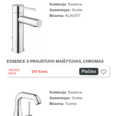
Kolekcija:
Essence
Gamintojas:
Grohe
Būsena:
KLAUSTI
ESSENCE S PRAUSTUVO MAIŠYTUVAS, CHROMAS
Akcijinė
Plačiau
147 €/vnt.
kaina
Kolekcija:
Essence
Gamintojas:
Grohe
Būsena:
Turime