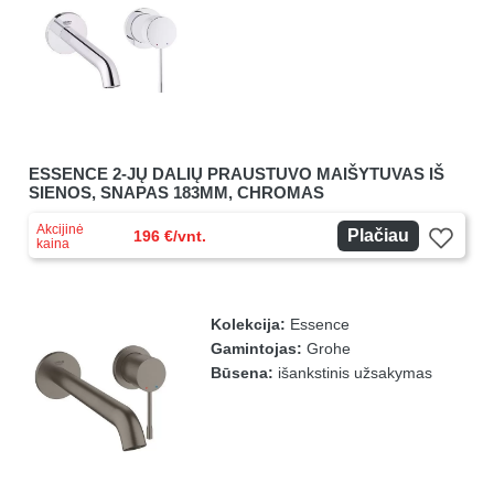
ESSENCE 2-JŲ DALIŲ PRAUSTUVO MAIŠYTUVAS IŠ
SIENOS, SNAPAS 183MM, CHROMAS
Akcijinė
Plačiau
196 €/vnt.
kaina
Kolekcija:
Essence
Gamintojas:
Grohe
Būsena:
išankstinis užsakymas