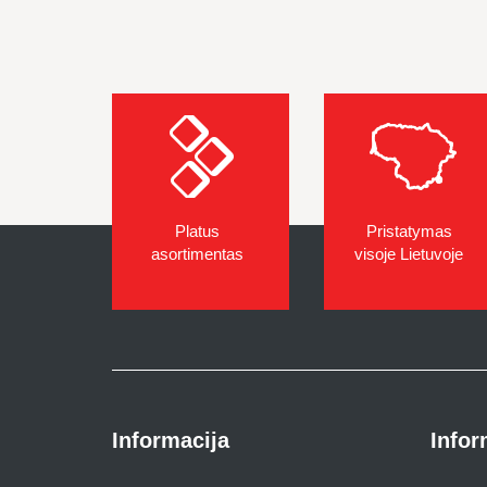
Platus
Pristatymas
asortimentas
visoje Lietuvoje
Informacija
Infor