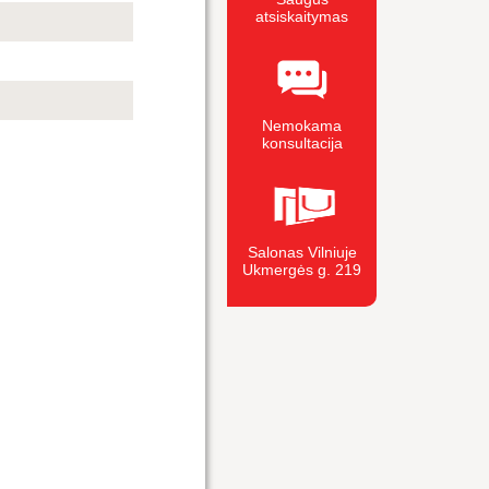
atsiskaitymas
Nemokama
konsultacija
Salonas Vilniuje
Ukmergės g. 219