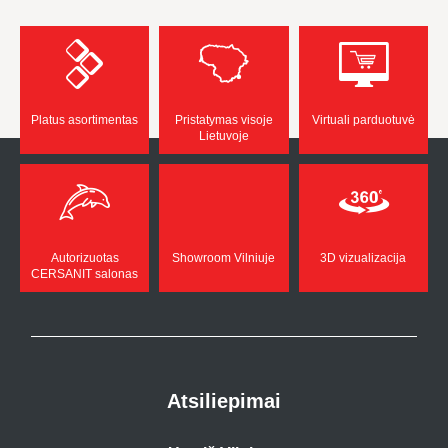
Platus asortimentas
Pristatymas visoje
Virtuali parduotuvė
Lietuvoje
Autorizuotas
Showroom Vilniuje
3D vizualizacija
CERSANIT salonas
Atsiliepimai