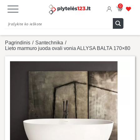
0
Pagrindinis
/
Santechnika
/
Lieto marmuro juoda ovali vonia ALLYSA BALTA 170×80