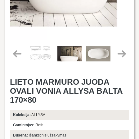
LIETO MARMURO JUODA
OVALI VONIA ALLYSA BALTA
170×80
Kolekcija:
ALLYSA
Gamintojas:
Roth
Būsena:
išankstinis užsakymas