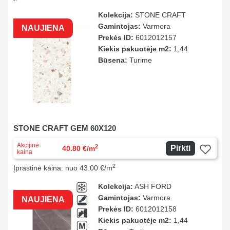
Kolekcija:
STONE CRAFT
Gamintojas:
Varmora
NAUJIENA
Prekės ID:
6012012157
Kiekis pakuotėje m2:
1,44
Būsena:
Turime
STONE CRAFT GEM 60X120
Akcijinė
2
Pirkti
40.80 €/m
kaina
2
Įprastinė kaina: nuo 43.00 €/m
Kolekcija:
ASH FORD
Gamintojas:
Varmora
NAUJIENA
Prekės ID:
6012012158
Kiekis pakuotėje m2:
1,44