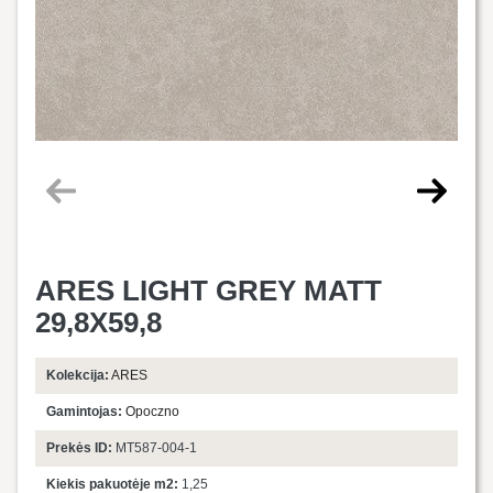
ARES LIGHT GREY MATT
29,8X59,8
Kolekcija:
ARES
Gamintojas:
Opoczno
Prekės ID:
MT587-004-1
Kiekis pakuotėje m2:
1,25