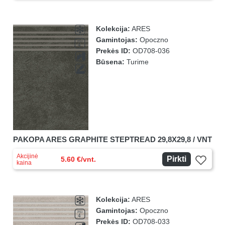
Kolekcija:
ARES
Gamintojas:
Opoczno
Prekės ID:
OD708-036
Būsena:
Turime
PAKOPA ARES GRAPHITE STEPTREAD 29,8X29,8 / VNT
Akcijinė
Pirkti
5.60 €/vnt.
kaina
Kolekcija:
ARES
Gamintojas:
Opoczno
Prekės ID:
OD708-033