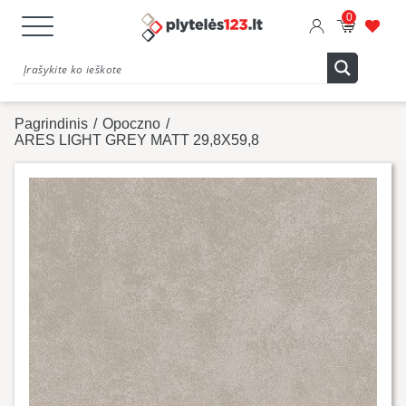
0
Pagrindinis
/
Opoczno
/
ARES LIGHT GREY MATT 29,8X59,8