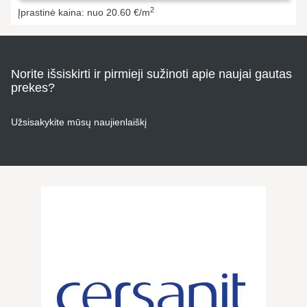
2
Įprastinė kaina: nuo 20.60 €/m
Norite išsiskirti ir pirmieji sužinoti apie naujai gautas
prekes?
Užsisakykite mūsų naujienlaiškį