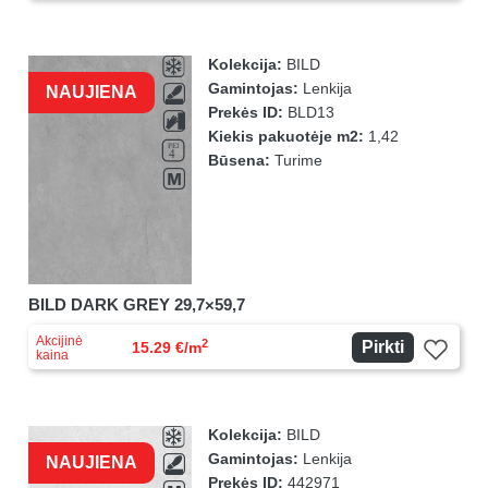
Kolekcija:
BILD
Gamintojas:
Lenkija
NAUJIENA
Prekės ID:
BLD13
Kiekis pakuotėje m2:
1,42
Būsena:
Turime
BILD DARK GREY 29,7×59,7
Akcijinė
2
Pirkti
15.29 €/m
kaina
Kolekcija:
BILD
Gamintojas:
Lenkija
NAUJIENA
Prekės ID:
442971