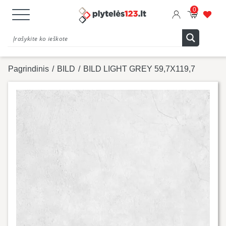
0
Pagrindinis
/
BILD
/
BILD LIGHT GREY 59,7X119,7