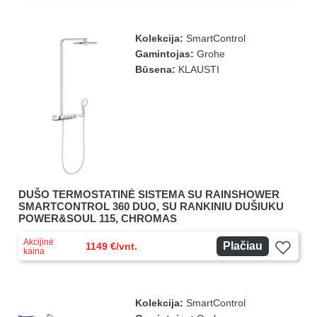
Kolekcija:
SmartControl
Gamintojas:
Grohe
Būsena:
KLAUSTI
DUŠO TERMOSTATINĖ SISTEMA SU RAINSHOWER
SMARTCONTROL 360 DUO, SU RANKINIU DUŠIUKU
POWER&SOUL 115, CHROMAS
Akcijinė
Plačiau
1149 €/vnt.
kaina
Kolekcija:
SmartControl