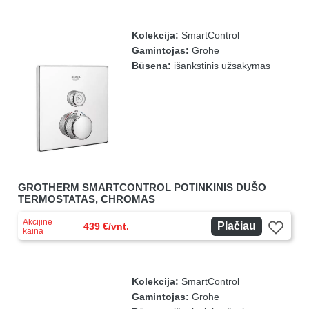
Kolekcija:
SmartControl
Gamintojas:
Grohe
Būsena:
išankstinis užsakymas
GROTHERM SMARTCONTROL POTINKINIS DUŠO
TERMOSTATAS, CHROMAS
Akcijinė
Plačiau
439 €/vnt.
kaina
Kolekcija:
SmartControl
Gamintojas:
Grohe