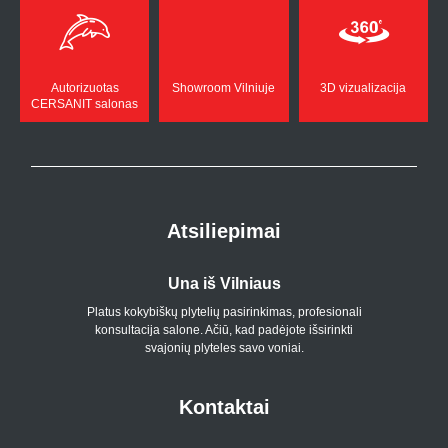
Autorizuotas
Showroom Vilniuje
3D vizualizacija
CERSANIT salonas
Atsiliepimai
Una iš Vilniaus
Platus kokybiškų plytelių pasirinkimas, profesionali
konsultacija salone. Ačiū, kad padėjote išsirinkti
svajonių plyteles savo voniai.
Kontaktai