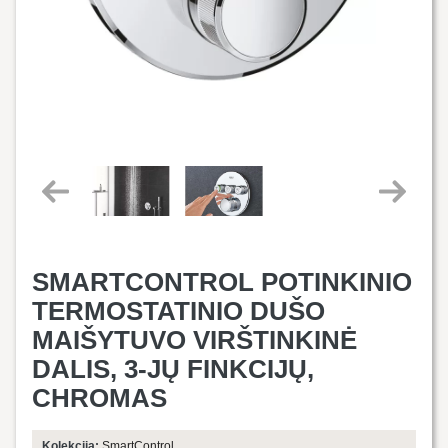
SMARTCONTROL POTINKINIO
TERMOSTATINIO DUŠO
MAIŠYTUVO VIRŠTINKINĖ
DALIS, 3-JŲ FINKCIJŲ,
CHROMAS
Kolekcija:
SmartControl