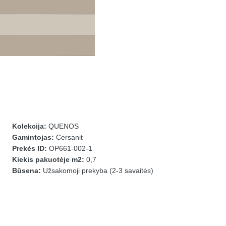
Kolekcija:
QUENOS
Gamintojas:
Cersanit
Prekės ID:
OP661-002-1
Kiekis pakuotėje m2:
0,7
Būsena:
Užsakomoji prekyba (2-3 savaitės)