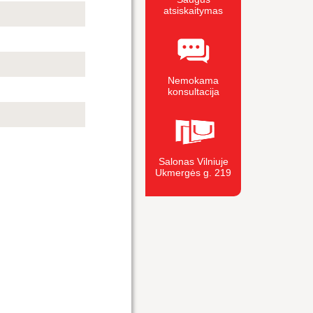
atsiskaitymas
Nemokama
konsultacija
Salonas Vilniuje
Ukmergės g. 219