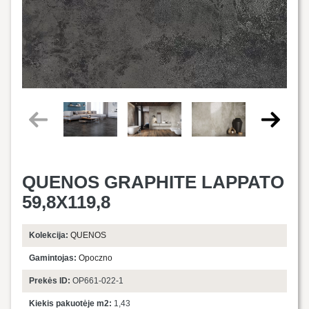
QUENOS GRAPHITE LAPPATO
59,8X119,8
Kolekcija:
QUENOS
Gamintojas:
Opoczno
Prekės ID:
OP661-022-1
Kiekis pakuotėje m2:
1,43