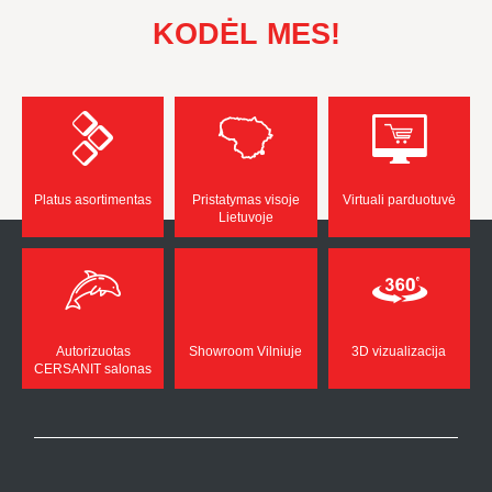
KODĖL MES!
Platus asortimentas
Pristatymas visoje
Virtuali parduotuvė
Lietuvoje
Autorizuotas
Showroom Vilniuje
3D vizualizacija
CERSANIT salonas