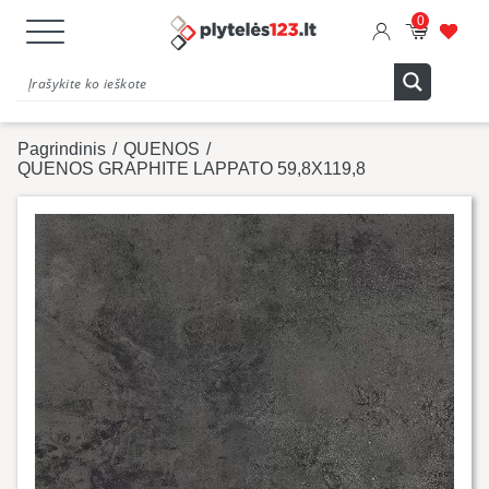
0
Pagrindinis
/
QUENOS
/
QUENOS GRAPHITE LAPPATO 59,8X119,8