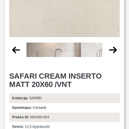
SAFARI CREAM INSERTO
MATT 20X60 /VNT
Kolekcija:
SAFARI
Gamintojas:
Cersanit
Prekės ID:
WD489-004
Svoris:
12,5 kg/pakuotė