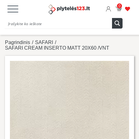
0
Pagrindinis
/
SAFARI
/
SAFARI CREAM INSERTO MATT 20X60 /VNT